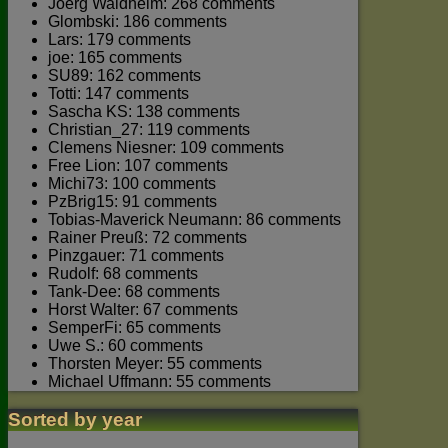
Joerg Waldhelm: 268 comments
Glombski: 186 comments
Lars: 179 comments
joe: 165 comments
SU89: 162 comments
Totti: 147 comments
Sascha KS: 138 comments
Christian_27: 119 comments
Clemens Niesner: 109 comments
Free Lion: 107 comments
Michi73: 100 comments
PzBrig15: 91 comments
Tobias-Maverick Neumann: 86 comments
Rainer Preuß: 72 comments
Pinzgauer: 71 comments
Rudolf: 68 comments
Tank-Dee: 68 comments
Horst Walter: 67 comments
SemperFi: 65 comments
Uwe S.: 60 comments
Thorsten Meyer: 55 comments
Michael Uffmann: 55 comments
Sorted by year