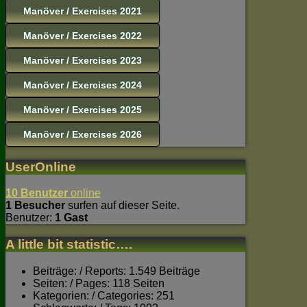
Manöver / Exercises 2021
Manöver / Exercises 2022
Manöver / Exercises 2023
Manöver / Exercises 2024
Manöver / Exercises 2025
Manöver / Exercises 2026
UserOnline
10 Benutzer
online
1 Besucher
surfen auf dieser Seite.
Benutzer:
1 Gast
A little bit statistic….
Beiträge: / Reports: 1.549 Beiträge
Seiten: / Pages: 118 Seiten
Kategorien: / Categories: 251