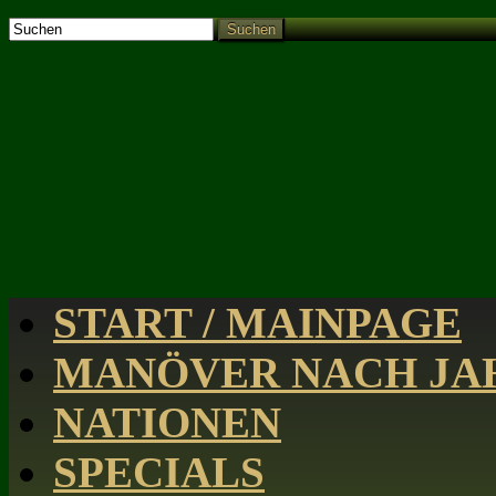
Suchen
START / MAINPAGE
MANÖVER NACH JAH
NATIONEN
SPECIALS