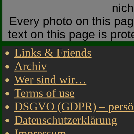
nic
Every photo on this page
text on this page is pro
Links & Friends
Archiv
Wer sind wir…
Terms of use
DSGVO (GDPR) – persönl
Datenschutzerklärung
Impressum