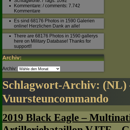
Schlagworte: / Tags: 1092
Kommentare: / comments: 7.742
Kommentare
Es sind 68176 Photos in 1590 Galerien
online! Herzlichen Dank an alle!
There are 68176 Photos in 1590 gallerys
here on Military Database! Thanks for
support!!
Archiv:
Archiv:
Schlagwort-Archiv:
(NL) 
Vuursteuncommando
2019 Black Eagle – Multinat
Artilleriebataillon VJTF – 