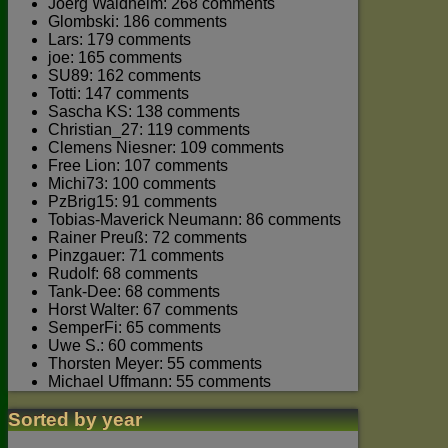
Joerg Waldhelm: 268 comments
Glombski: 186 comments
Lars: 179 comments
joe: 165 comments
SU89: 162 comments
Totti: 147 comments
Sascha KS: 138 comments
Christian_27: 119 comments
Clemens Niesner: 109 comments
Free Lion: 107 comments
Michi73: 100 comments
PzBrig15: 91 comments
Tobias-Maverick Neumann: 86 comments
Rainer Preuß: 72 comments
Pinzgauer: 71 comments
Rudolf: 68 comments
Tank-Dee: 68 comments
Horst Walter: 67 comments
SemperFi: 65 comments
Uwe S.: 60 comments
Thorsten Meyer: 55 comments
Michael Uffmann: 55 comments
Sorted by year