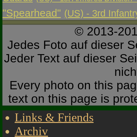
"Spearhead"
(US) - 3rd Infant
© 2013-201
Jedes Foto auf dieser Se
Jeder Text auf dieser Sei
nic
Every photo on this page
text on this page is pro
Links & Friends
Archiv