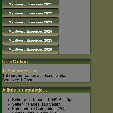
Manöver / Exercises 2021
Manöver / Exercises 2022
Manöver / Exercises 2023
Manöver / Exercises 2024
Manöver / Exercises 2025
Manöver / Exercises 2026
UserOnline
12 Benutzer
online
1 Besucher
surfen auf dieser Seite.
Benutzer:
1 Gast
A little bit statistic….
Beiträge: / Reports: 1.549 Beiträge
Seiten: / Pages: 118 Seiten
Kategorien: / Categories: 251