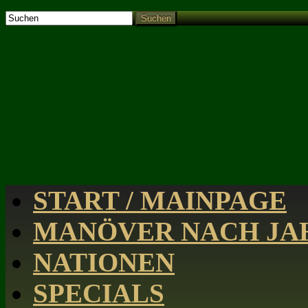
Suchen
START / MAINPAGE
MANÖVER NACH JAH
NATIONEN
SPECIALS