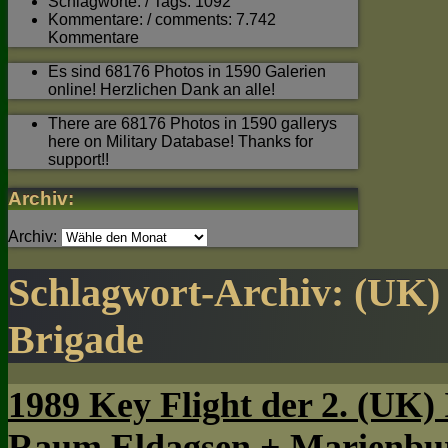
Schlagworte: / Tags: 1092
Kommentare: / comments: 7.742
Kommentare
Es sind 68176 Photos in 1590 Galerien
online! Herzlichen Dank an alle!
There are 68176 Photos in 1590 gallerys
here on Military Database! Thanks for
support!!
Archiv:
Archiv:
Schlagwort-Archiv:
(UK)
Brigade
1989 Key Flight der 2. (UK) 
Raum Eldagsen + Marienburg