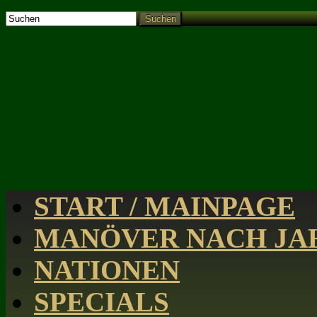
Suchen
START / MAINPAGE
MANÖVER NACH JAH
NATIONEN
SPECIALS