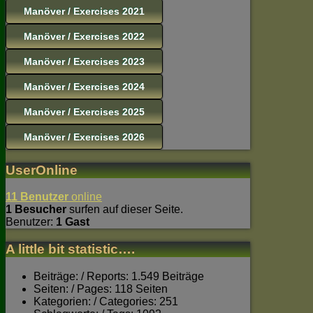
Manöver / Exercises 2021
Manöver / Exercises 2022
Manöver / Exercises 2023
Manöver / Exercises 2024
Manöver / Exercises 2025
Manöver / Exercises 2026
UserOnline
11 Benutzer
online
1 Besucher
surfen auf dieser Seite.
Benutzer:
1 Gast
A little bit statistic….
Beiträge: / Reports: 1.549 Beiträge
Seiten: / Pages: 118 Seiten
Kategorien: / Categories: 251