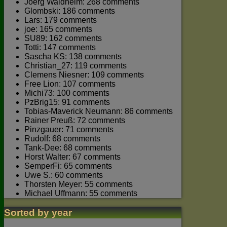
Joerg Waldhelm: 268 comments
Glombski: 186 comments
Lars: 179 comments
joe: 165 comments
SU89: 162 comments
Totti: 147 comments
Sascha KS: 138 comments
Christian_27: 119 comments
Clemens Niesner: 109 comments
Free Lion: 107 comments
Michi73: 100 comments
PzBrig15: 91 comments
Tobias-Maverick Neumann: 86 comments
Rainer Preuß: 72 comments
Pinzgauer: 71 comments
Rudolf: 68 comments
Tank-Dee: 68 comments
Horst Walter: 67 comments
SemperFi: 65 comments
Uwe S.: 60 comments
Thorsten Meyer: 55 comments
Michael Uffmann: 55 comments
Sorted by year