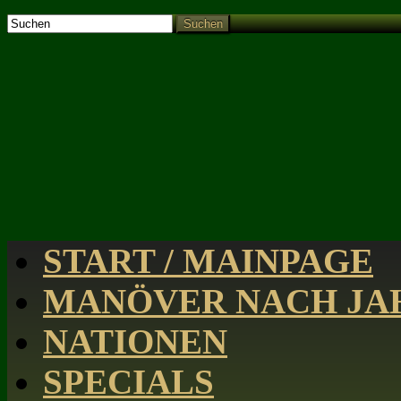
Suchen
START / MAINPAGE
MANÖVER NACH JAH
NATIONEN
SPECIALS