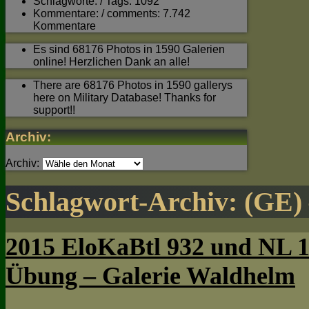
Schlagworte: / Tags: 1092
Kommentare: / comments: 7.742
Kommentare
Es sind 68176 Photos in 1590 Galerien
online! Herzlichen Dank an alle!
There are 68176 Photos in 1590 gallerys
here on Military Database! Thanks for
support!!
Archiv:
Archiv:
Schlagwort-Archiv:
(GE) 
2015 EloKaBtl 932 und NL
Übung – Galerie Waldhelm