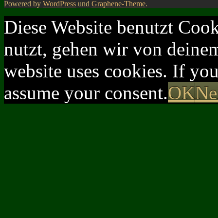
Powered by
WordPress
und
Graphene-Theme
.
Diese Website benutzt Cook
nutzt, gehen wir von deinem
website uses cookies. If yo
assume your consent.
OK
Ne