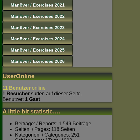
Manöver / Exercises 2021
Manöver / Exercises 2022
Manöver / Exercises 2023
Manöver / Exercises 2024
Manöver / Exercises 2025
Manöver / Exercises 2026
UserOnline
11 Benutzer
online
1 Besucher
surfen auf dieser Seite.
Benutzer:
1 Gast
A little bit statistic….
Beiträge: / Reports: 1.549 Beiträge
Seiten: / Pages: 118 Seiten
Kategorien: / Categories: 251