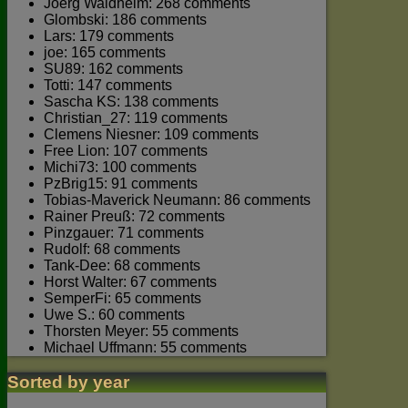
Joerg Waldhelm: 268 comments
Glombski: 186 comments
Lars: 179 comments
joe: 165 comments
SU89: 162 comments
Totti: 147 comments
Sascha KS: 138 comments
Christian_27: 119 comments
Clemens Niesner: 109 comments
Free Lion: 107 comments
Michi73: 100 comments
PzBrig15: 91 comments
Tobias-Maverick Neumann: 86 comments
Rainer Preuß: 72 comments
Pinzgauer: 71 comments
Rudolf: 68 comments
Tank-Dee: 68 comments
Horst Walter: 67 comments
SemperFi: 65 comments
Uwe S.: 60 comments
Thorsten Meyer: 55 comments
Michael Uffmann: 55 comments
Sorted by year