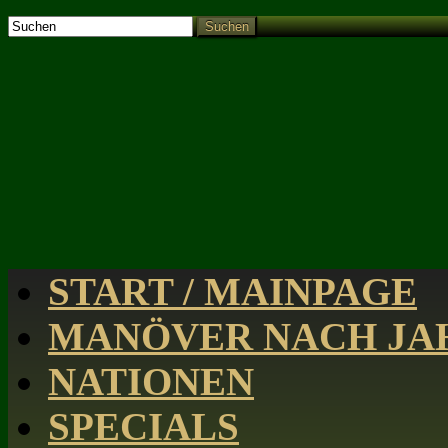
Suchen
START / MAINPAGE
MANÖVER NACH JAH
NATIONEN
SPECIALS