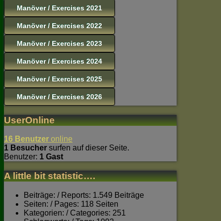
Manöver / Exercises 2021
Manöver / Exercises 2022
Manöver / Exercises 2023
Manöver / Exercises 2024
Manöver / Exercises 2025
Manöver / Exercises 2026
UserOnline
16 Benutzer
online
1 Besucher
surfen auf dieser Seite.
Benutzer:
1 Gast
A little bit statistic….
Beiträge: / Reports: 1.549 Beiträge
Seiten: / Pages: 118 Seiten
Kategorien: / Categories: 251