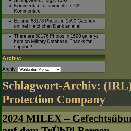
Schlagworte: / Tags: 1092
Kommentare: / comments: 7.742
Kommentare
Es sind 68176 Photos in 1590 Galerien
online! Herzlichen Dank an alle!
There are 68176 Photos in 1590 gallerys
here on Military Database! Thanks for
support!!
Archiv:
Archiv:
Schlagwort-Archiv:
(IRL)
Protection Company
2024 MILEX – Gefechtsübun
auf dem TrÜbPl Bergen