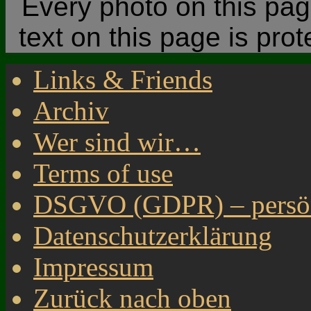
Every photo on this page
text on this page is pro
Links & Friends
Archiv
Wer sind wir…
Terms of use
DSGVO (GDPR) – persönl
Datenschutzerklärung
Impressum
Zurück nach oben