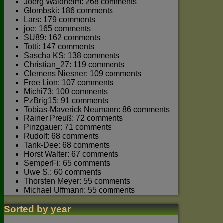
Joerg Waldhelm: 268 comments
Glombski: 186 comments
Lars: 179 comments
joe: 165 comments
SU89: 162 comments
Totti: 147 comments
Sascha KS: 138 comments
Christian_27: 119 comments
Clemens Niesner: 109 comments
Free Lion: 107 comments
Michi73: 100 comments
PzBrig15: 91 comments
Tobias-Maverick Neumann: 86 comments
Rainer Preuß: 72 comments
Pinzgauer: 71 comments
Rudolf: 68 comments
Tank-Dee: 68 comments
Horst Walter: 67 comments
SemperFi: 65 comments
Uwe S.: 60 comments
Thorsten Meyer: 55 comments
Michael Uffmann: 55 comments
Sorted by year