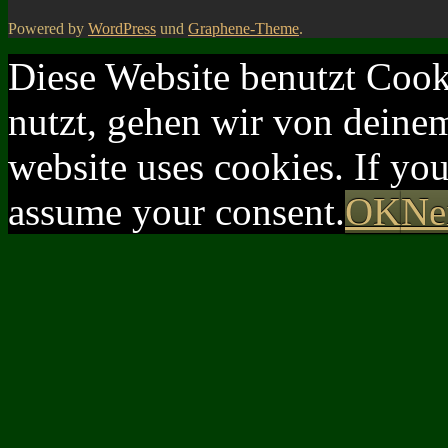
Powered by
WordPress
und
Graphene-Theme
.
Diese Website benutzt Cook
nutzt, gehen wir von deinem
website uses cookies. If yo
assume your consent.
OK
Ne