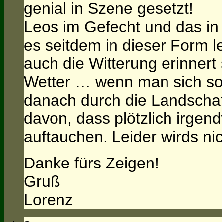
genial in Szene gesetzt!
Leos im Gefecht und das in
es seitdem in dieser Form le
auch die Witterung erinnert 
Wetter … wenn man sich sol
danach durch die Landschaft
davon, dass plötzlich irgen
auftauchen. Leider wirds ni
Danke fürs Zeigen!
Gruß
Lorenz