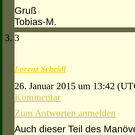
Gruß
Tobias-M.
3
Lorenz Scheidl
26. Januar 2015 um 13:42
(UT
Kommentar
Zum Antworten anmelden
Auch dieser Teil des Manöv