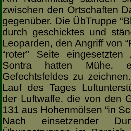
zwischen den Ortschaften D
gegenüber. Die ÜbTruppe “Bl
durch geschicktes und stän
Leoparden, den Angriff von “
“roter” Seite eingesetzten
Sontra hatten Mühe, e
Gefechtsfeldes zu zeichnen.
Lauf des Tages Luftunterst
der Luftwaffe, die von den
131 aus Hohenmölsen “in Sc
Nach einsetzender Dun