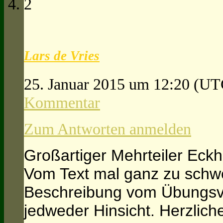
2
Lars de Vries
25. Januar 2015 um 12:20
(UT
Kommentar
Zum Antworten anmelden
Großartiger Mehrteiler Eckh
Vom Text mal ganz zu schwe
Beschreibung vom Übungsver
jedweder Hinsicht. Herzlich