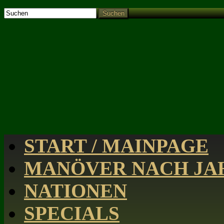
Suchen
START / MAINPAGE
MANÖVER NACH JAH
NATIONEN
SPECIALS