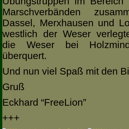
Übungstruppen im Bereich
Marschverbänden zusamm
Dassel, Merxhausen und Lob
westlich der Weser verleg
die Weser bei Holzmin
überquert.
Und nun viel Spaß mit den Bi
Gruß
Eckhard “FreeLion”
+++