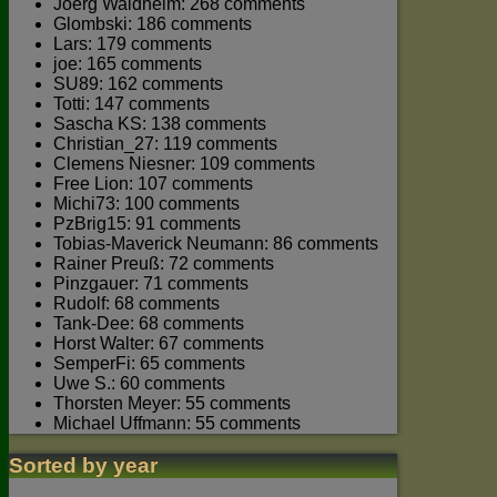
Joerg Waldhelm: 268 comments
Glombski: 186 comments
Lars: 179 comments
joe: 165 comments
SU89: 162 comments
Totti: 147 comments
Sascha KS: 138 comments
Christian_27: 119 comments
Clemens Niesner: 109 comments
Free Lion: 107 comments
Michi73: 100 comments
PzBrig15: 91 comments
Tobias-Maverick Neumann: 86 comments
Rainer Preuß: 72 comments
Pinzgauer: 71 comments
Rudolf: 68 comments
Tank-Dee: 68 comments
Horst Walter: 67 comments
SemperFi: 65 comments
Uwe S.: 60 comments
Thorsten Meyer: 55 comments
Michael Uffmann: 55 comments
Sorted by year