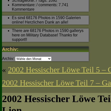
Schlagworte: / Tags: 1092
Kommentare: / comments: 7.741
Kommentare
Es sind 68176 Photos in 1590 Galerien
online! Herzlichen Dank an alle!
There are 68176 Photos in 1590 gallerys
here on Military Database! Thanks for
support!!
Archiv:
Archiv:
«
2002 Hessischer Löwe Teil 5 – 
2002 Hessischer Löwe Teil 7 – Ga
2002 Hessischer Löwe Teil
Lion