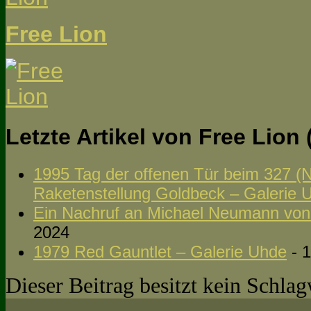
Free Lion
Letzte Artikel von Free Lion
1995 Tag der offenen Tür beim 327 (
Raketenstellung Goldbeck – Galerie 
Ein Nachruf an Michael Neumann vo
2024
1979 Red Gauntlet – Galerie Uhde
- 1
Dieser Beitrag besitzt kein Schla