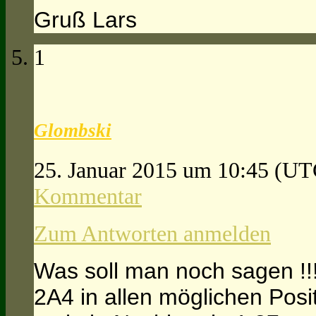
Gruß Lars
1
Glombski
25. Januar 2015 um 10:45
(UT
Kommentar
Zum Antworten anmelden
Was soll man noch sagen !!
2A4 in allen möglichen Posi