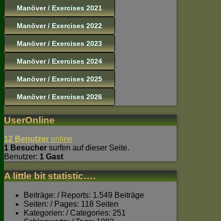
Manöver / Exercises 2021
Manöver / Exercises 2022
Manöver / Exercises 2023
Manöver / Exercises 2024
Manöver / Exercises 2025
Manöver / Exercises 2026
UserOnline
12 Benutzer
online
1 Besucher
surfen auf dieser Seite.
Benutzer:
1 Gast
A little bit statistic….
Beiträge: / Reports: 1.549 Beiträge
Seiten: / Pages: 118 Seiten
Kategorien: / Categories: 251