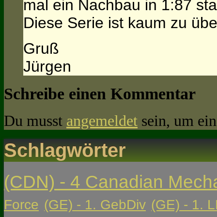
mal ein Nachbau in 1:87 sta
Diese Serie ist kaum zu über
Gruß
Jürgen
Schreibe einen Kommentar
Du musst
angemeldet
sein, um ei
Schlagwörter
(CDN) - 4 Canadian Mech
Force
(GE) - 1. GebDiv
(GE) - 1. L