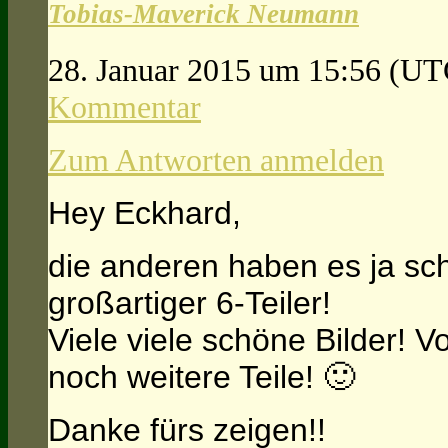
Tobias-Maverick Neumann
28. Januar 2015 um 15:56
(UT
Kommentar
Zum Antworten anmelden
Hey Eckhard,
die anderen haben es ja sc
großartiger 6-Teiler!
Viele viele schöne Bilder! 
noch weitere Teile! 🙂
Danke fürs zeigen!!