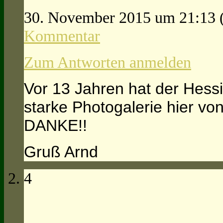
30. November 2015 um 21:13
Kommentar
Zum Antworten anmelden
Vor 13 Jahren hat der Hessi
starke Photogalerie hier von
DANKE!!
Gruß Arnd
4