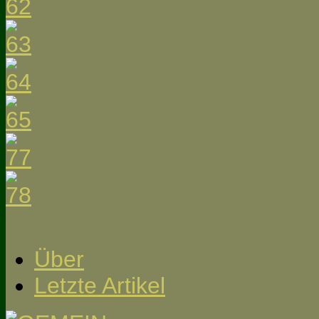
Über
Letzte Artikel