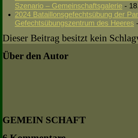
Szenario – Gemeinschaftsgalerie
- 18
2024 Bataillonsgefechtsübung der Pan
Gefechtsübungszentrum des Heeres
-
Dieser Beitrag besitzt kein Schla
Über den Autor
GEMEIN SCHAFT
6 Kommentare