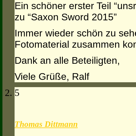
Ein schöner erster Teil “un
zu “Saxon Sword 2015”
Immer wieder schön zu seh
Fotomaterial zusammen ko
Dank an alle Beteiligten,
Viele Grüße, Ralf
5
Thomas Dittmann