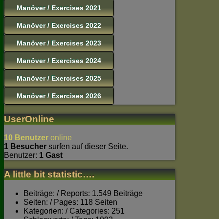
Manöver / Exercises 2021
Manöver / Exercises 2022
Manöver / Exercises 2023
Manöver / Exercises 2024
Manöver / Exercises 2025
Manöver / Exercises 2026
UserOnline
10 Benutzer
online
1 Besucher
surfen auf dieser Seite.
Benutzer:
1 Gast
A little bit statistic….
Beiträge: / Reports: 1.549 Beiträge
Seiten: / Pages: 118 Seiten
Kategorien: / Categories: 251