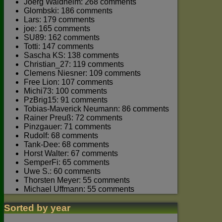
Joerg Waldhelm: 268 comments
Glombski: 186 comments
Lars: 179 comments
joe: 165 comments
SU89: 162 comments
Totti: 147 comments
Sascha KS: 138 comments
Christian_27: 119 comments
Clemens Niesner: 109 comments
Free Lion: 107 comments
Michi73: 100 comments
PzBrig15: 91 comments
Tobias-Maverick Neumann: 86 comments
Rainer Preuß: 72 comments
Pinzgauer: 71 comments
Rudolf: 68 comments
Tank-Dee: 68 comments
Horst Walter: 67 comments
SemperFi: 65 comments
Uwe S.: 60 comments
Thorsten Meyer: 55 comments
Michael Uffmann: 55 comments
Sorted by year