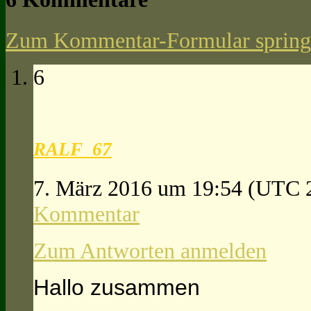
Zum Kommentar-Formular spring
6
RALF_67
7. März 2016 um 19:54
(UTC 
Kommentar
Zum Antworten anmelden
Hallo zusammen