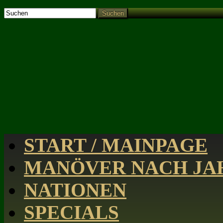
Suchen
START / MAINPAGE
MANÖVER NACH JAH
NATIONEN
SPECIALS