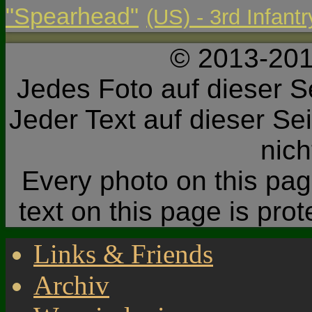
"Spearhead"
(US) - 3rd Infant
© 2013-201
Jedes Foto auf dieser Se
Jeder Text auf dieser Sei
nic
Every photo on this page
text on this page is pro
Links & Friends
Archiv