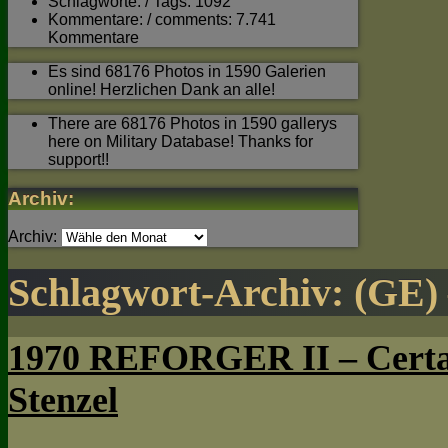
Schlagworte: / Tags: 1092
Kommentare: / comments: 7.741
Kommentare
Es sind 68176 Photos in 1590 Galerien
online! Herzlichen Dank an alle!
There are 68176 Photos in 1590 gallerys
here on Military Database! Thanks for
support!!
Archiv:
Archiv:
Schlagwort-Archiv:
(GE)
1970 REFORGER II – Certai
Stenzel