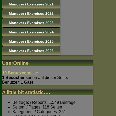
Manöver / Exercises 2021
Manöver / Exercises 2022
Manöver / Exercises 2023
Manöver / Exercises 2024
Manöver / Exercises 2025
Manöver / Exercises 2026
UserOnline
10 Benutzer
online
1 Besucher
surfen auf dieser Seite.
Benutzer:
1 Gast
A little bit statistic….
Beiträge: / Reports: 1.549 Beiträge
Seiten: / Pages: 118 Seiten
Kategorien: / Categories: 251