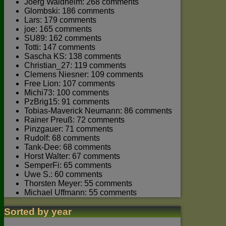
Joerg Waldhelm: 268 comments
Glombski: 186 comments
Lars: 179 comments
joe: 165 comments
SU89: 162 comments
Totti: 147 comments
Sascha KS: 138 comments
Christian_27: 119 comments
Clemens Niesner: 109 comments
Free Lion: 107 comments
Michi73: 100 comments
PzBrig15: 91 comments
Tobias-Maverick Neumann: 86 comments
Rainer Preuß: 72 comments
Pinzgauer: 71 comments
Rudolf: 68 comments
Tank-Dee: 68 comments
Horst Walter: 67 comments
SemperFi: 65 comments
Uwe S.: 60 comments
Thorsten Meyer: 55 comments
Michael Uffmann: 55 comments
Sorted by year