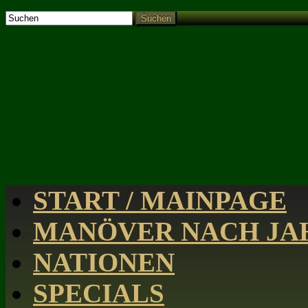
Suchen
START / MAINPAGE
MANÖVER NACH JAH
NATIONEN
SPECIALS