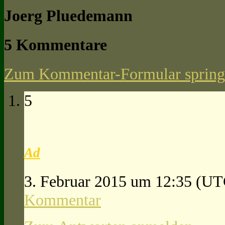
Joerg Pluedemann
5 Kommentare
Zum Kommentar-Formular spring
5
Ad
3. Februar 2015 um 12:35
(UT
Kommentar