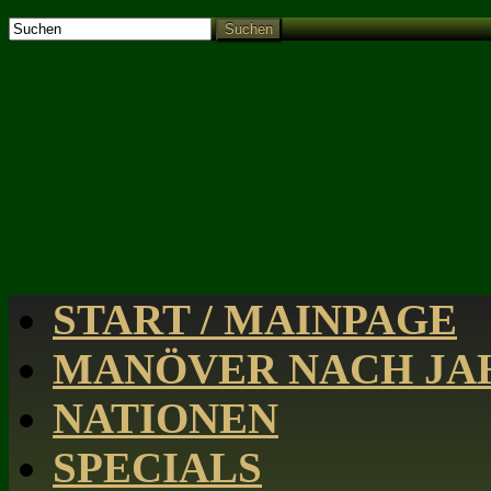
Suchen
START / MAINPAGE
MANÖVER NACH JAH
NATIONEN
SPECIALS