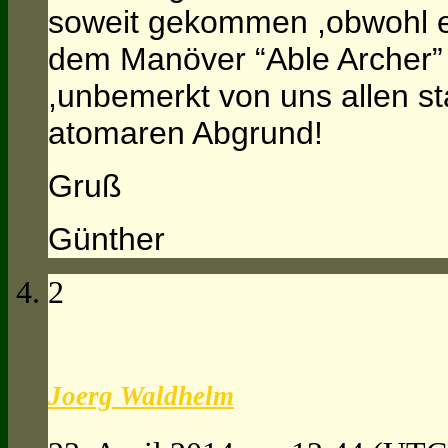
soweit gekommen ,obwohl 
dem Manöver “Able Archer” 
,unbemerkt von uns allen s
atomaren Abgrund!
Gruß
Günther
2
Joerg Waldhelm