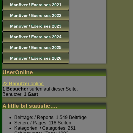
Manöver / Exercises 2021
Manöver / Exercises 2022
Manöver / Exercises 2023
Manöver / Exercises 2024
Manöver / Exercises 2025
Manöver / Exercises 2026
UserOnline
22 Benutzer
online
1 Besucher
surfen auf dieser Seite.
Benutzer:
1 Gast
A little bit statistic….
Beiträge: / Reports: 1.549 Beiträge
Seiten: / Pages: 118 Seiten
Kategorien: / Categories: 251