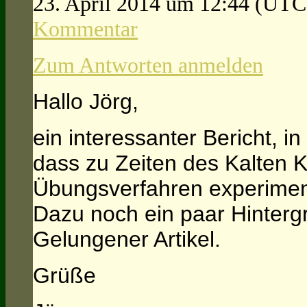
23. April 2014 um 12:44
(UTC
Kommentar
Zum Antworten anmelden
Hallo Jörg,
ein interessanter Bericht, i
dass zu Zeiten des Kalten K
Übungsverfahren experiment
Dazu noch ein paar Hinterg
Gelungener Artikel.
Grüße