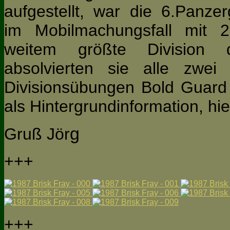
aufgestellt, war die 6.Panzer
im Mobilmachungsfall mit 2
weitem größte Division
absolvierten sie alle zwei
Divisionsübungen Bold Guard 
als Hintergrundinformation, hier
g
Gruß Jör
+++
+++