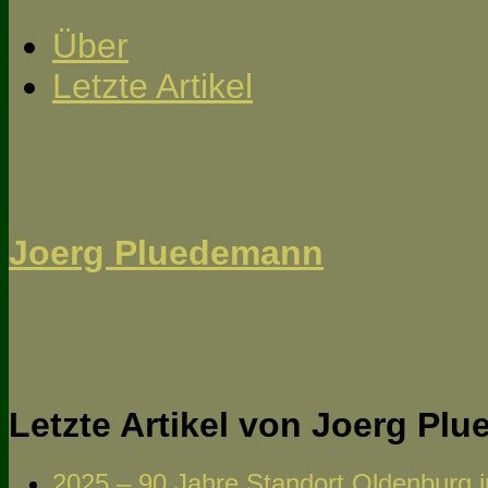
Über
Letzte Artikel
Joerg Pluedemann
Letzte Artikel von Joerg P
2025 – 90 Jahre Standort Oldenburg in