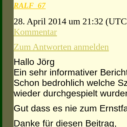
RALF_67
28. April 2014 um 21:32
(UTC
Kommentar
Zum Antworten anmelden
Hallo Jörg
Ein sehr informativer Bericht
Schon bedrohlich welche S
wieder durchgespielt wurden
Gut dass es nie zum Ernstf
Danke für diesen Beitrag,