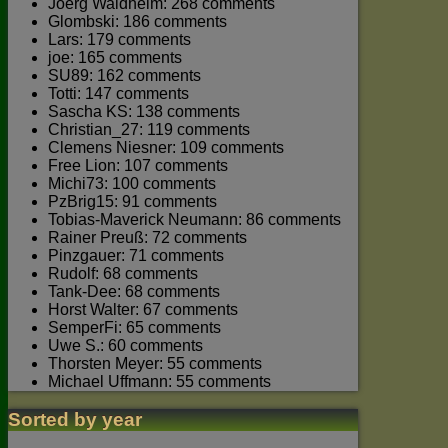
Joerg Waldhelm: 268 comments
Glombski: 186 comments
Lars: 179 comments
joe: 165 comments
SU89: 162 comments
Totti: 147 comments
Sascha KS: 138 comments
Christian_27: 119 comments
Clemens Niesner: 109 comments
Free Lion: 107 comments
Michi73: 100 comments
PzBrig15: 91 comments
Tobias-Maverick Neumann: 86 comments
Rainer Preuß: 72 comments
Pinzgauer: 71 comments
Rudolf: 68 comments
Tank-Dee: 68 comments
Horst Walter: 67 comments
SemperFi: 65 comments
Uwe S.: 60 comments
Thorsten Meyer: 55 comments
Michael Uffmann: 55 comments
Sorted by year