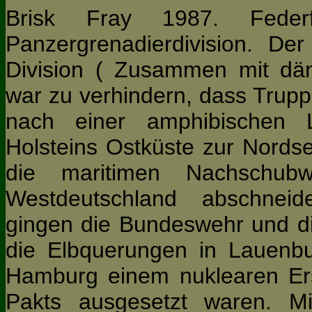
Brisk Fray 1987. Fede
Panzergrenadierdivision. De
Division ( Zusammen mit däni
war zu verhindern, dass Trup
nach einer amphibischen 
Holsteins Ostküste zur Nords
die maritimen Nachschu
Westdeutschland abschnei
gingen die Bundeswehr und d
die Elbquerungen in Lauenbu
Hamburg einem nuklearen Er
Pakts ausgesetzt waren. Mit