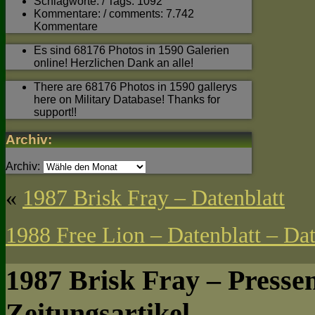
Schlagworte: / Tags: 1092
Kommentare: / comments: 7.742
Kommentare
Es sind 68176 Photos in 1590 Galerien
online! Herzlichen Dank an alle!
There are 68176 Photos in 1590 gallerys
here on Military Database! Thanks for
support!!
Archiv:
Archiv:
«
1987 Brisk Fray – Datenblatt
1988 Free Lion – Datenblatt – Dat
1987 Brisk Fray – Press
Zeitungsartikel