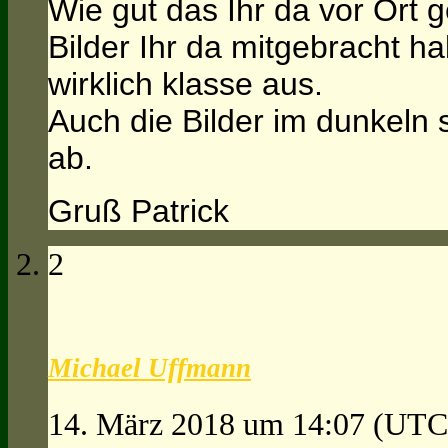
Wie gut das Ihr da vor Ort 
Bilder Ihr da mitgebracht ha
wirklich klasse aus.
Auch die Bilder im dunkeln 
ab.
Gruß Patrick
2
Michael Uffmann
14. März 2018 um 14:07
(UTC