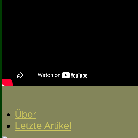
Über
Letzte Artikel