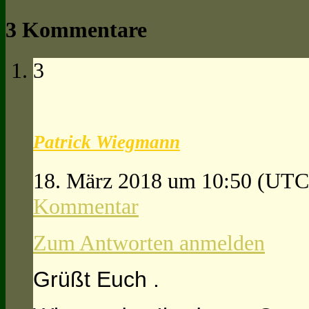
3 Kommentare
3
Patrick Wiegmann
18. März 2018 um 10:50
(UTC
Kommentar
Zum Antworten anmelden
Grüßt Euch .