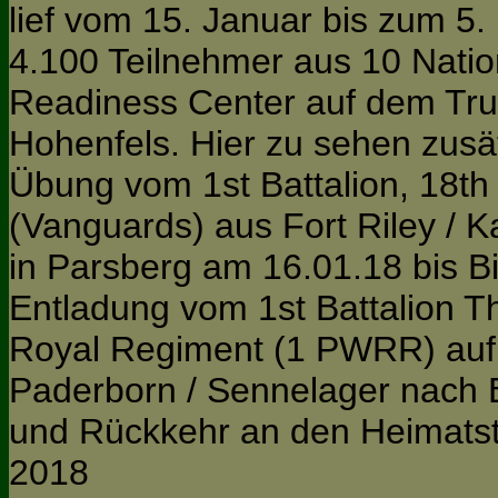
lief vom 15. Januar bis zum 5.
4.100 Teilnehmer aus 10 Nation
Readiness Center auf dem Tru
Hohenfels. Hier zu sehen zusät
Übung vom 1st Battalion, 18th
(Vanguards) aus Fort Riley /
in Parsberg am 16.01.18 bis B
Entladung vom 1st Battalion T
Royal Regiment (1 PWRR) auf
Paderborn / Sennelager nach
und Rückkehr an den Heimats
2018