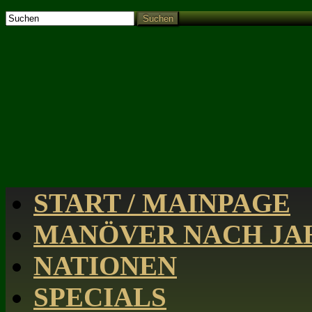
Suchen
START / MAINPAGE
MANÖVER NACH JAH
NATIONEN
SPECIALS