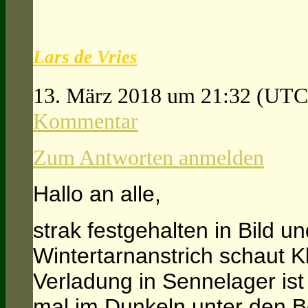
Lars de Vries
13. März 2018 um 21:32
(UTC
Kommentar
Zum Antworten anmelden
Hallo an alle,
strak festgehalten in Bild u
Wintertarnanstrich schaut K
Verladung in Sennelager ist
mal im Dunkeln unter den 