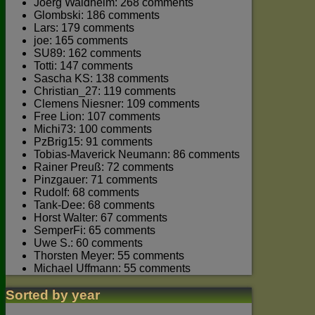
Joerg Waldhelm: 268 comments
Glombski: 186 comments
Lars: 179 comments
joe: 165 comments
SU89: 162 comments
Totti: 147 comments
Sascha KS: 138 comments
Christian_27: 119 comments
Clemens Niesner: 109 comments
Free Lion: 107 comments
Michi73: 100 comments
PzBrig15: 91 comments
Tobias-Maverick Neumann: 86 comments
Rainer Preuß: 72 comments
Pinzgauer: 71 comments
Rudolf: 68 comments
Tank-Dee: 68 comments
Horst Walter: 67 comments
SemperFi: 65 comments
Uwe S.: 60 comments
Thorsten Meyer: 55 comments
Michael Uffmann: 55 comments
Sorted by year