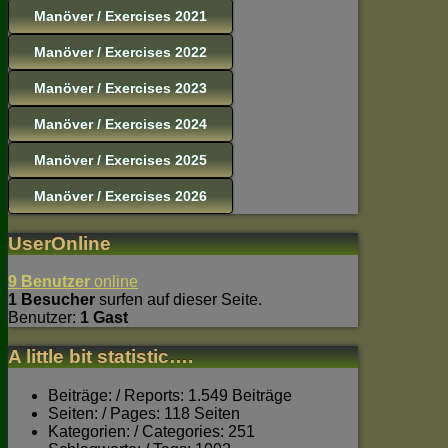
Manöver / Exercises 2021
Manöver / Exercises 2022
Manöver / Exercises 2023
Manöver / Exercises 2024
Manöver / Exercises 2025
Manöver / Exercises 2026
UserOnline
9 Benutzer
online
1 Besucher
surfen auf dieser Seite.
Benutzer:
1 Gast
A little bit statistic….
Beiträge: / Reports: 1.549 Beiträge
Seiten: / Pages: 118 Seiten
Kategorien: / Categories: 251