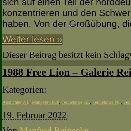
sich auf einen Teil der nordde
konzentrieren und den Schwe
haben. Von der Großübung, di
Weiter lesen »
Dieser Beitrag besitzt kein Schla
1988 Free Lion – Galerie Re
Kategorien:
Ausrichter-NL
,
Manöver 1988
,
Teilnehmer-GE
,
Teilnehmer-NL
,
Tei
19. Februar 2022
Von
Manfred Reinecke