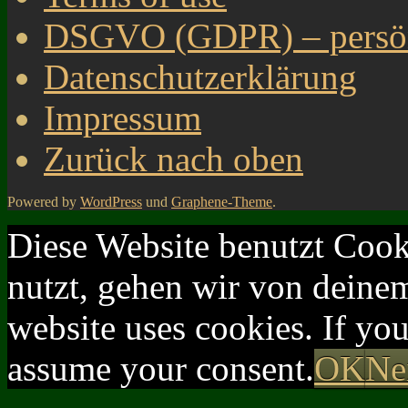
DSGVO (GDPR) – persönl
Datenschutzerklärung
Impressum
Zurück nach oben
Powered by
WordPress
und
Graphene-Theme
.
Diese Website benutzt Cook
nutzt, gehen wir von deinem
website uses cookies. If yo
assume your consent.
OK
Ne