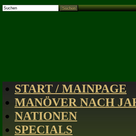
Suchen
START / MAINPAGE
MANÖVER NACH JAH
NATIONEN
SPECIALS