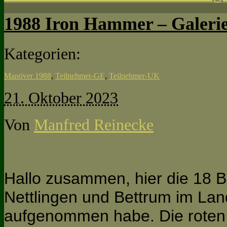
1988 Iron Hammer – Galeri
Kategorien:
Manöver 1988
,
Teilnehmer-GE
,
Teilnehmer-UK
21. Oktober 2023
Von
Manfred Reinecke
Hallo zusammen, hier die 18 Bil
Nettlingen und Bettrum im Lan
aufgenommen habe. Die roten