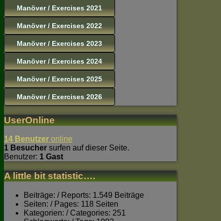
Manöver / Exercises 2021
Manöver / Exercises 2022
Manöver / Exercises 2023
Manöver / Exercises 2024
Manöver / Exercises 2025
Manöver / Exercises 2026
UserOnline
14 Benutzer
online
1 Besucher
surfen auf dieser Seite.
Benutzer:
1 Gast
A little bit statistic….
Beiträge: / Reports: 1.549 Beiträge
Seiten: / Pages: 118 Seiten
Kategorien: / Categories: 251