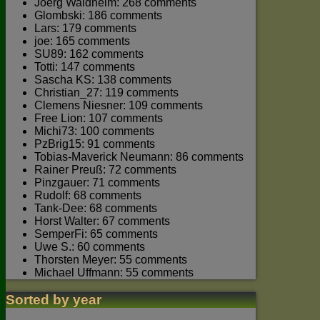
Joerg Waldhelm: 268 comments
Glombski: 186 comments
Lars: 179 comments
joe: 165 comments
SU89: 162 comments
Totti: 147 comments
Sascha KS: 138 comments
Christian_27: 119 comments
Clemens Niesner: 109 comments
Free Lion: 107 comments
Michi73: 100 comments
PzBrig15: 91 comments
Tobias-Maverick Neumann: 86 comments
Rainer Preuß: 72 comments
Pinzgauer: 71 comments
Rudolf: 68 comments
Tank-Dee: 68 comments
Horst Walter: 67 comments
SemperFi: 65 comments
Uwe S.: 60 comments
Thorsten Meyer: 55 comments
Michael Uffmann: 55 comments
Sorted by year