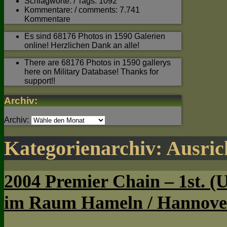
Schlagworte: / Tags: 1092
Kommentare: / comments: 7.741
Kommentare
Es sind 68176 Photos in 1590 Galerien
online! Herzlichen Dank an alle!
There are 68176 Photos in 1590 gallerys
here on Military Database! Thanks for
support!!
Archiv:
Archiv:
Kategorienarchiv:
Ausric
2004 Premier Chain – 1st. 
im Raum Hameln / Hannover