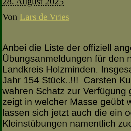
28. August 2025
Von
Lars de Vries
Anbei die Liste der offiziell a
Übungsanmeldungen für den n
Landkreis Holzminden. Insges
Jahr 154 Stück..!!! Carsten K
wahren Schatz zur Verfügung g
zeigt in welcher Masse geübt
lassen sich jetzt auch die ein
Kleinstübungen namentlich zu