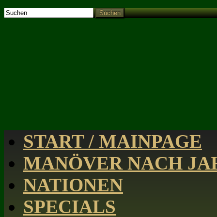
Suchen
START / MAINPAGE
MANÖVER NACH JAH
NATIONEN
SPECIALS