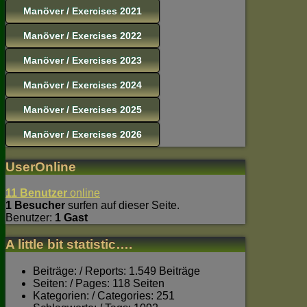
Manöver / Exercises 2021
Manöver / Exercises 2022
Manöver / Exercises 2023
Manöver / Exercises 2024
Manöver / Exercises 2025
Manöver / Exercises 2026
UserOnline
11 Benutzer
online
1 Besucher
surfen auf dieser Seite.
Benutzer:
1 Gast
A little bit statistic….
Beiträge: / Reports: 1.549 Beiträge
Seiten: / Pages: 118 Seiten
Kategorien: / Categories: 251