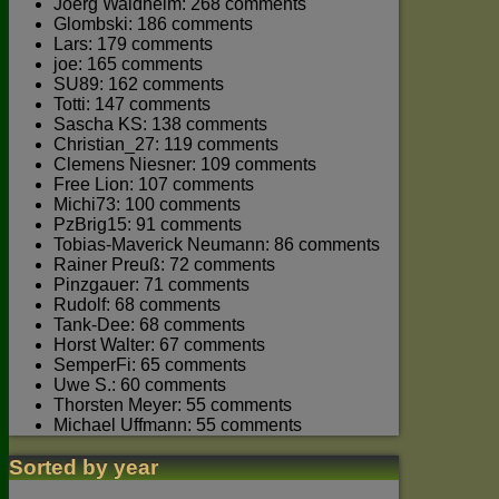
Joerg Waldhelm: 268 comments
Glombski: 186 comments
Lars: 179 comments
joe: 165 comments
SU89: 162 comments
Totti: 147 comments
Sascha KS: 138 comments
Christian_27: 119 comments
Clemens Niesner: 109 comments
Free Lion: 107 comments
Michi73: 100 comments
PzBrig15: 91 comments
Tobias-Maverick Neumann: 86 comments
Rainer Preuß: 72 comments
Pinzgauer: 71 comments
Rudolf: 68 comments
Tank-Dee: 68 comments
Horst Walter: 67 comments
SemperFi: 65 comments
Uwe S.: 60 comments
Thorsten Meyer: 55 comments
Michael Uffmann: 55 comments
Sorted by year